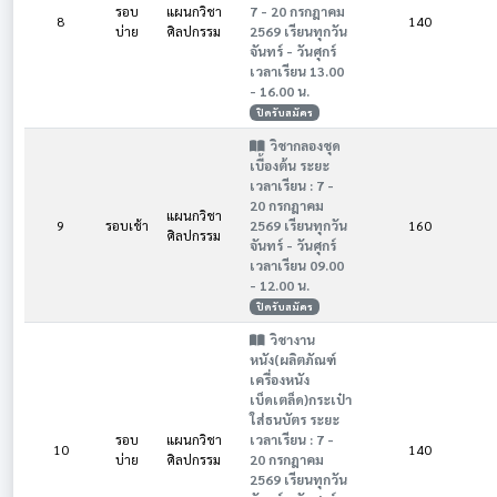
รอบ
แผนกวิชา
7 - 20 กรกฎาคม
8
140
บ่าย
ศิลปกรรม
2569 เรียนทุกวัน
จันทร์ - วันศุกร์
เวลาเรียน 13.00
- 16.00 น.
ปิดรับสมัคร
วิชากลองชุด
เบื้องต้น ระยะ
เวลาเรียน : 7 -
20 กรกฎาคม
แผนกวิชา
9
รอบเช้า
2569 เรียนทุกวัน
160
ศิลปกรรม
จันทร์ - วันศุกร์
เวลาเรียน 09.00
- 12.00 น.
ปิดรับสมัคร
วิชางาน
หนัง(ผลิตภัณฑ์
เครื่องหนัง
เบ็ดเตล็ด)กระเป๋า
ใส่ธนบัตร ระยะ
รอบ
แผนกวิชา
เวลาเรียน : 7 -
10
140
บ่าย
ศิลปกรรม
20 กรกฎาคม
2569 เรียนทุกวัน