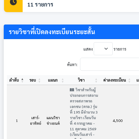
11 รายการ
รายวิชาที่เปิดลงทะเบียนระยะสั้น
แสดง
รายการ
ค้นหา:
ลำดับ
รอบ
แผนก
วิชา
ค่าลงทะเบียน
แ
ตารางข้อมูล products
วิชาสำหรับผู้
ประกอบการสถาน
ตรวจสภาพรถ
เอกชน (ตรอ.) รุ่น
ที่ 195 มีจำนวน 3
เสาร์-
แผนวิชา
รายวิชา เรียนวัน
1
4,500
อาทิตย์
ช่างยนต์
ที่ 4 กรกฎาคม -
11 ตุลาคม 2569
(เรียนวันเสาร์ -